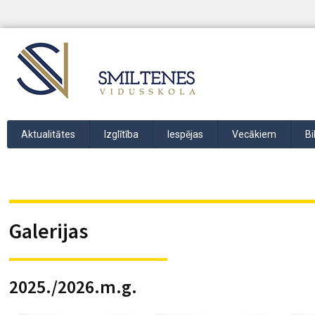
Aktualitātes
Izglītība
Iespējas
Vecākiem
Bi
Galerijas
2025./2026.m.g.