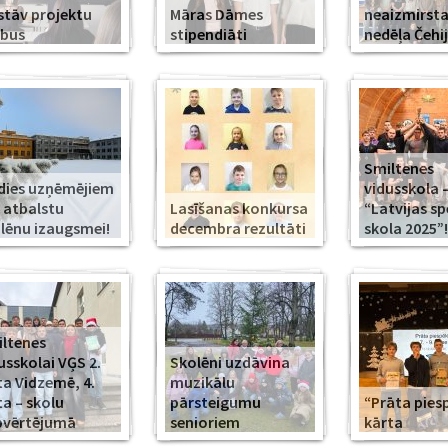
stāv projektu
Māras Dāmes
neaizmirst
rbus
stipendiāti
nedēļa Čehi
Smiltenes
dies uzņēmējiem
vidusskola 
 atbalstu
Lasīšanas konkursa
“Latvijas s
lēnu izaugsmei!
decembra rezultāti
skola 2025”!
ltenes
usskolai VĢS 2.
Skolēni uzdāvina
ta Vidzemē, 4.
muzikālu
ta – skolu
pārsteigumu
“Prāta piesp
pvērtējumā
senioriem
kārta