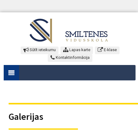
Sūtīt ieteikumu
Lapas karte
E-klase
Kontaktinformācija
Galerijas