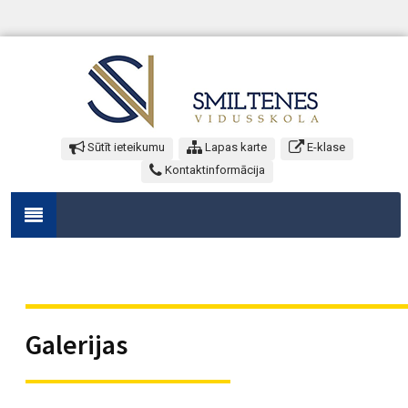
Sūtīt ieteikumu
Lapas karte
E-klase
Kontaktinformācija
Galerijas