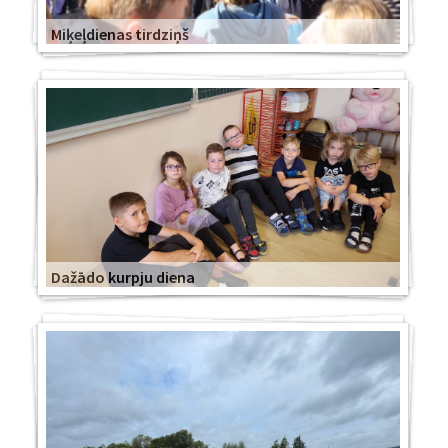
Miķeļdienas tirdziņš
Dažādo kurpju diena