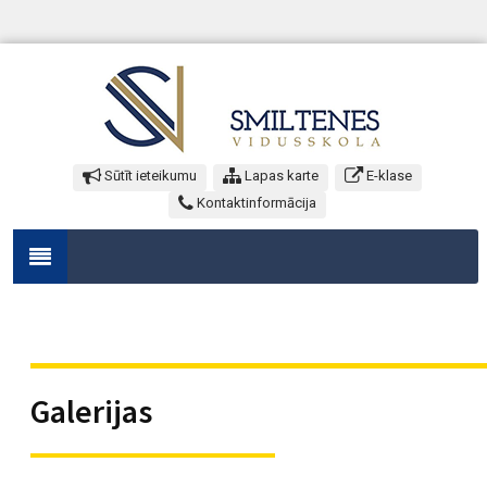
Sūtīt ieteikumu
Lapas karte
E-klase
Kontaktinformācija
Galerijas