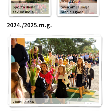
Sporta diena
Sveicam jaunajā
sākumskolā
mācību gadā!
2024./2025.m.g.
Zinību diena