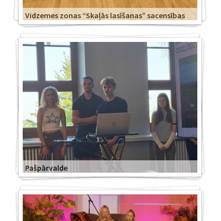
Vidzemes zonas “Skaļās lasīšanas” sacensības
Pašpārvalde