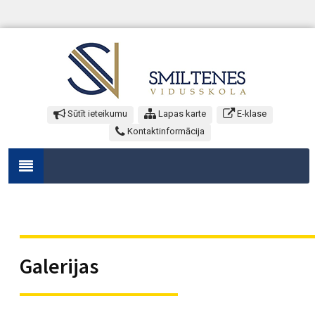
Sūtīt ieteikumu
Lapas karte
E-klase
Kontaktinformācija
Galerijas