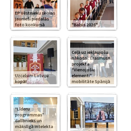
EP Vēstnieku skolas
jaunieši piedalās
foto konkursā
"Balsis 2026"
Ceļā uz iekļaujošu
nākotni: Erasmus+
projekta
“Vienojošie
Uzcelsim Latviju
elementi”
kopā!
mobilitāte Spānijā
“Līderu
programmas”
dalībnieks un
mākslīgā intelekta