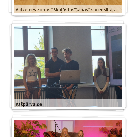
Vidzemes zonas “Skaļās lasīšanas” sacensības
Pašpārvalde