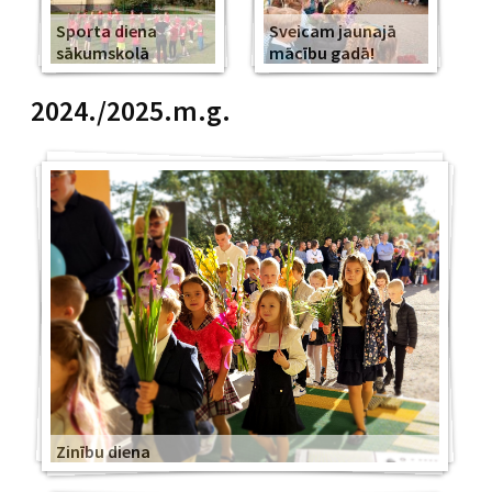
Sporta diena
Sveicam jaunajā
sākumskolā
mācību gadā!
2024./2025.m.g.
Zinību diena