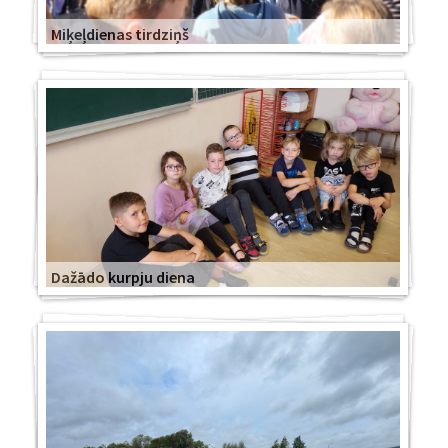
Miķeļdienas tirdziņš
Dažādo kurpju diena