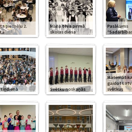
ta piespēļu 2.
Mana tēva pirmā
Pasākums
ta
skolas diena
“Sadarbība
Matemātika
gaidot Latv
tiņdienā
Svētku noskaņās
svētkus