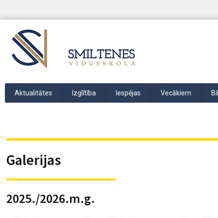
Aktualitātes
Izglītība
Iespējas
Vecākiem
Bi
Galerijas
2025./2026.m.g.