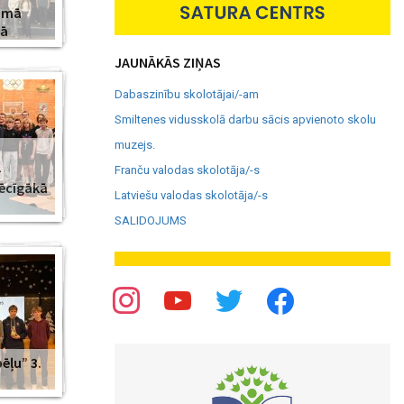
amā
jā
JAUNĀKĀS ZIŅAS
Dabaszinību skolotājai/-am
Smiltenes vidusskolā darbu sācis apvienoto skolu
muzejs.
–
Franču valodas skolotāja/-s
pēcīgākā
Latviešu valodas skolotāja/-s
SALIDOJUMS
ēļu” 3.