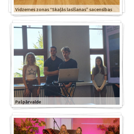
Vidzemes zonas “Skaļās lasīšanas” sacensības
Pašpārvalde