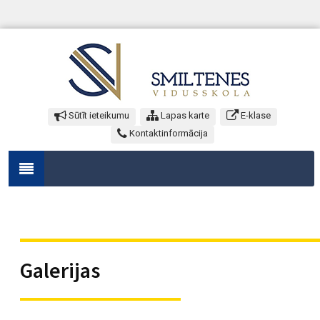
Sūtīt ieteikumu
Lapas karte
E-klase
Kontaktinformācija
Galerijas