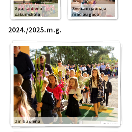
Sporta diena
Sveicam jaunajā
sākumskolā
mācību gadā!
2024./2025.m.g.
Zinību diena