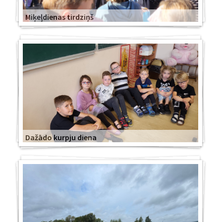
Miķeļdienas tirdziņš
Dažādo kurpju diena