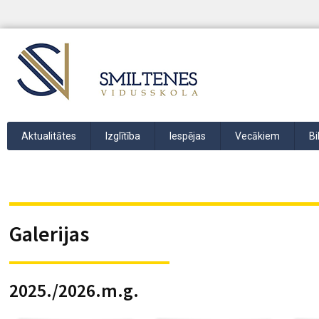
Aktualitātes
Izglītība
Iespējas
Vecākiem
Bi
Galerijas
2025./2026.m.g.