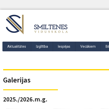
Aktualitātes
Izglītība
Iespējas
Vecākiem
Bi
Galerijas
2025./2026.m.g.