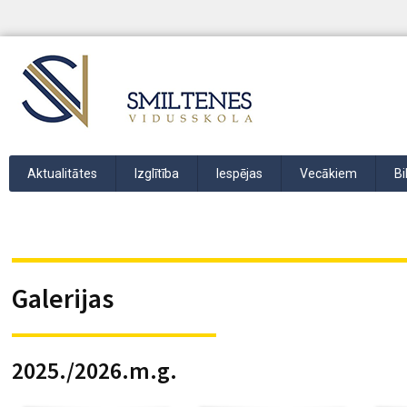
Aktualitātes
Izglītība
Iespējas
Vecākiem
Bi
Galerijas
2025./2026.m.g.