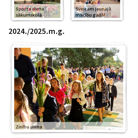
Sporta diena
Sveicam jaunajā
sākumskolā
mācību gadā!
2024./2025.m.g.
Zinību diena