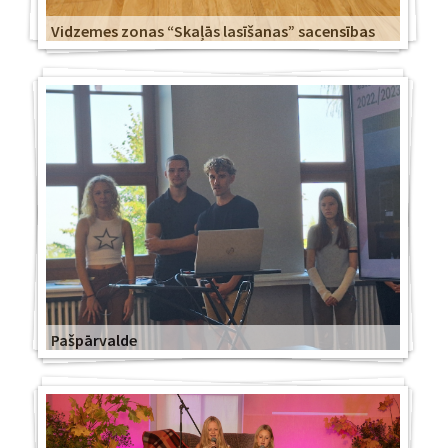
Vidzemes zonas “Skaļās lasīšanas” sacensības
Pašpārvalde