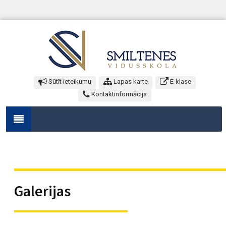
Sūtīt ieteikumu
Lapas karte
E-klase
Kontaktinformācija
Galerijas