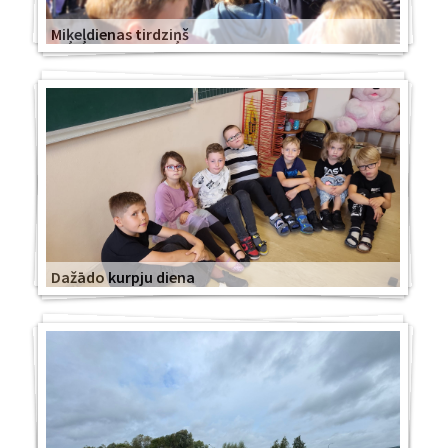
Miķeļdienas tirdziņš
Dažādo kurpju diena