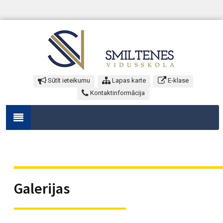
Sūtīt ieteikumu
Lapas karte
E-klase
Kontaktinformācija
Galerijas