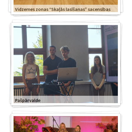
Vidzemes zonas “Skaļās lasīšanas” sacensības
Pašpārvalde