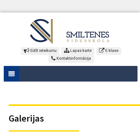
Sūtīt ieteikumu
Lapas karte
E-klase
Kontaktinformācija
Galerijas