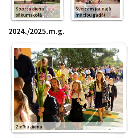
Sporta diena
Sveicam jaunajā
sākumskolā
mācību gadā!
2024./2025.m.g.
Zinību diena