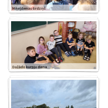
Miķeļdienas tirdziņš
Dažādo kurpju diena