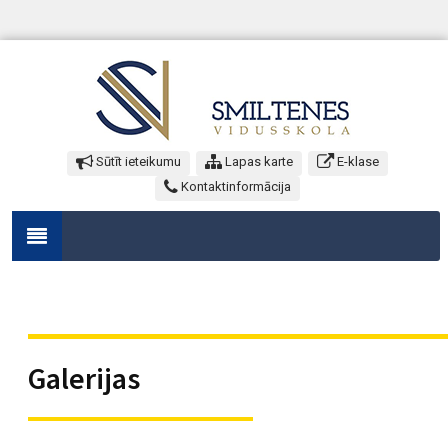
Sūtīt ieteikumu
Lapas karte
E-klase
Kontaktinformācija
Galerijas