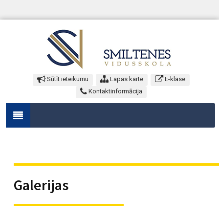
Sūtīt ieteikumu
Lapas karte
E-klase
Kontaktinformācija
Galerijas