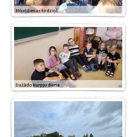
Miķeļdienas tirdziņš
Dažādo kurpju diena