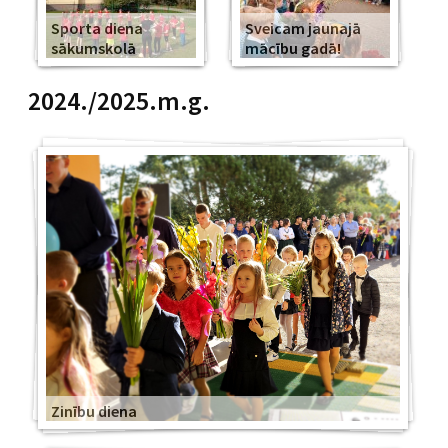
Sporta diena
Sveicam jaunajā
sākumskolā
mācību gadā!
2024./2025.m.g.
Zinību diena