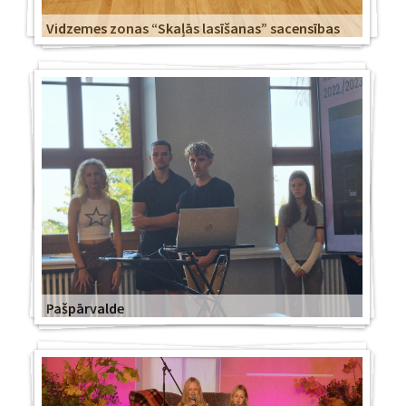
Vidzemes zonas “Skaļās lasīšanas” sacensības
Pašpārvalde