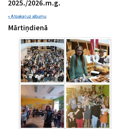
2025./2026.m.g.
« Atpakaļ uz albumu
Mārtiņdienā