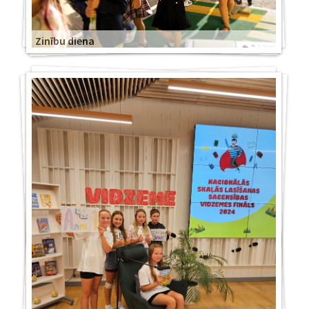
Zinību diena