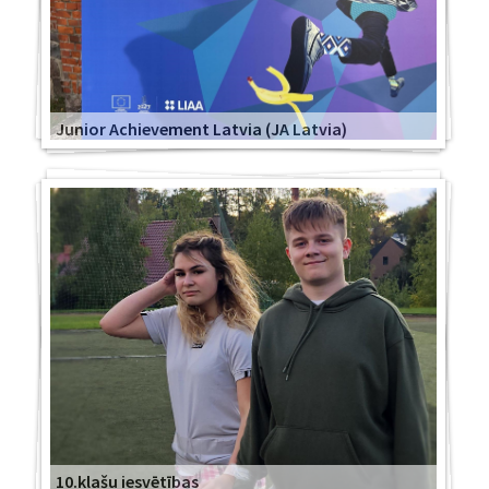
Junior Achievement Latvia (JA Latvia)
10.klašu iesvētības