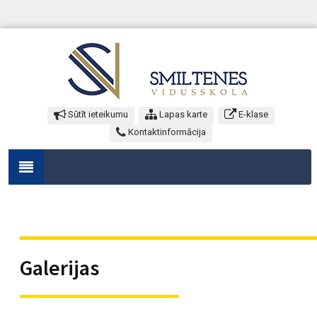
Sūtīt ieteikumu
Lapas karte
E-klase
Kontaktinformācija
Galerijas