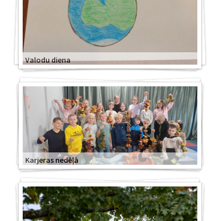
Valodu diena
Karjeras nedēļā