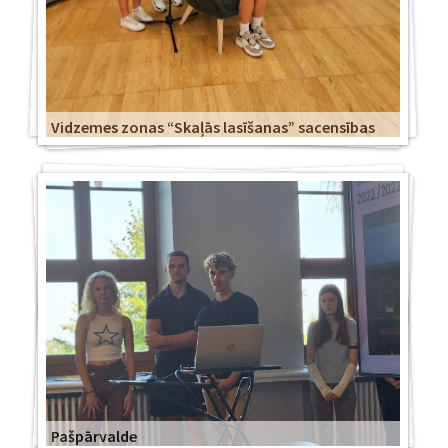
Vidzemes zonas “Skaļās lasīšanas” sacensības
Pašpārvalde