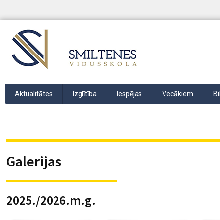
Aktualitātes
Izglītība
Iespējas
Vecākiem
Bi
Galerijas
2025./2026.m.g.