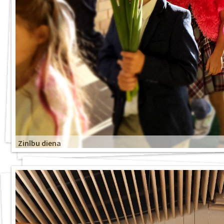
Zinību diena