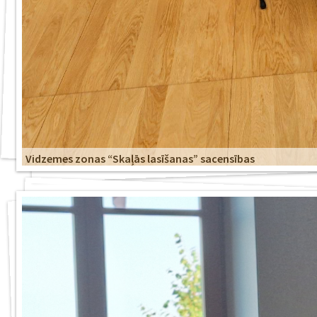
Vidzemes zonas “Skaļās lasīšanas” sacensības