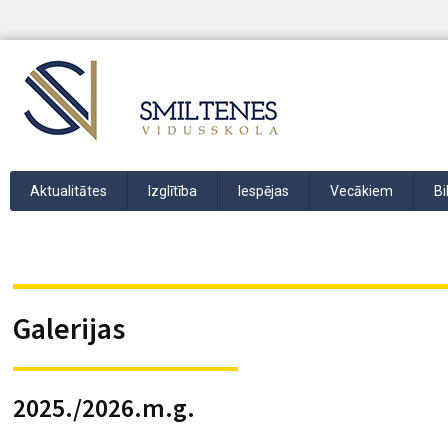
Aktualitātes
Izglītība
Iespējas
Vecākiem
Bi
Galerijas
2025./2026.m.g.