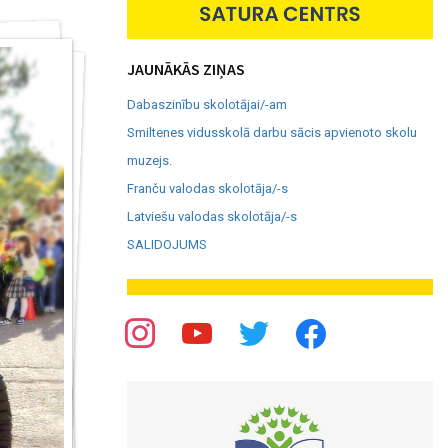
JAUNĀKĀS ZIŅAS
Dabaszinību skolotājai/-am
Smiltenes vidusskolā darbu sācis apvienoto skolu
muzejs.
Franču valodas skolotāja/-s
Latviešu valodas skolotāja/-s
SALIDOJUMS