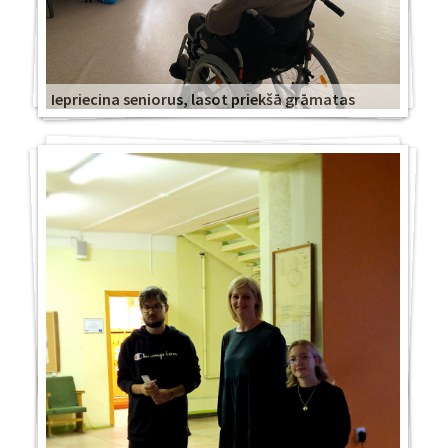
Iepriecina seniorus, lasot priekšā grāmatas