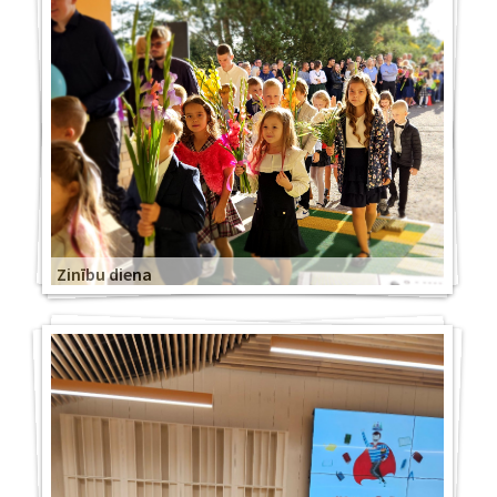
Zinību diena