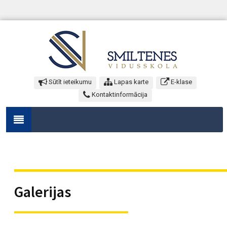
Sūtīt ieteikumu
Lapas karte
E-klase
Kontaktinformācija
Galerijas