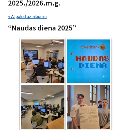
2025./2026.m.g.
« Atpakaļ uz albumu
“Naudas diena 2025”