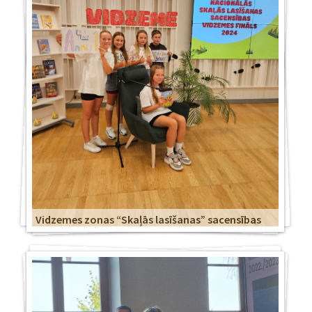
Vidzemes zonas “Skaļās lasīšanas” sacensības