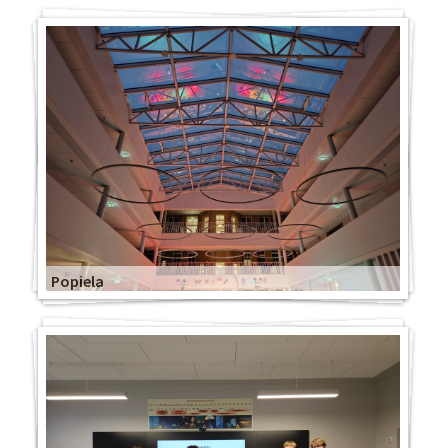
Popiela