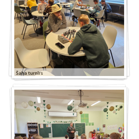
Šaha turnīrs