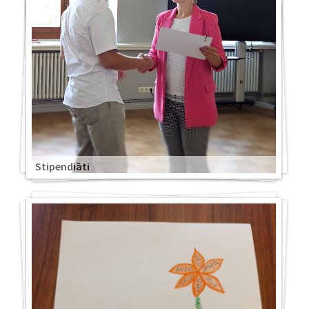
Stipendiāti