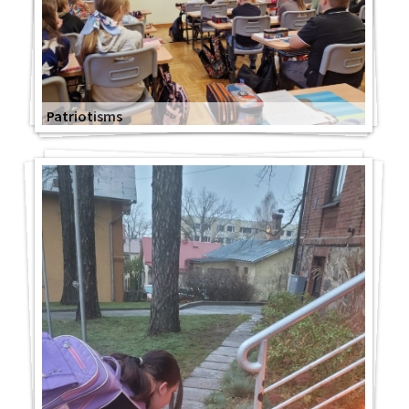
Patriotisms