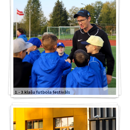
1.- 3.klašu futbola festivāls