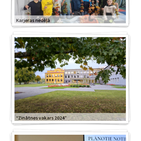
Karjeras nedēļā
“Zinātnes vakars 2024”