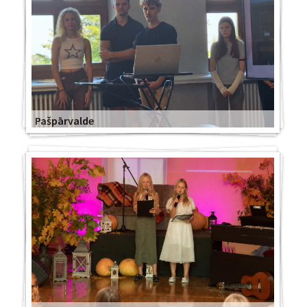
Pašpārvalde