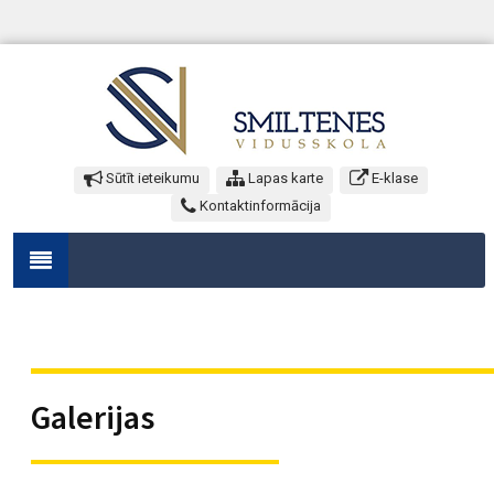
Sūtīt ieteikumu
Lapas karte
E-klase
Kontaktinformācija
Galerijas