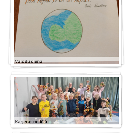
Valodu diena
Karjeras nedēļā