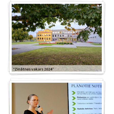
“Zinātnes vakars 2024”