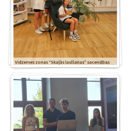
Vidzemes zonas “Skaļās lasīšanas” sacensības