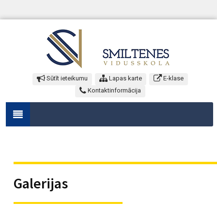
Sūtīt ieteikumu
Lapas karte
E-klase
Kontaktinformācija
Galerijas