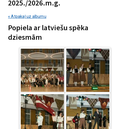
2025./2026.m.g.
« Atpakaļ uz albumu
Popiela ar latviešu spēka
dziesmām