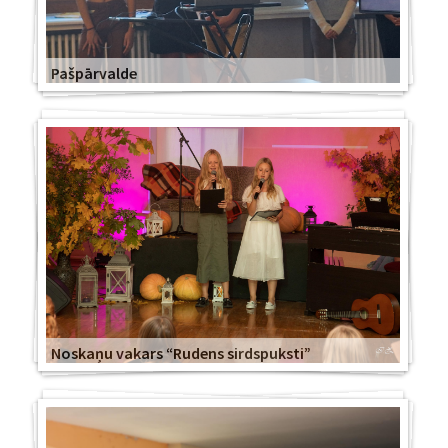
Pašpārvalde
Noskaņu vakars “Rudens sirdspuksti”