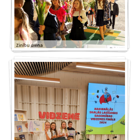
Zinību diena