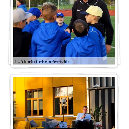
1.- 3.klašu futbola festivāls