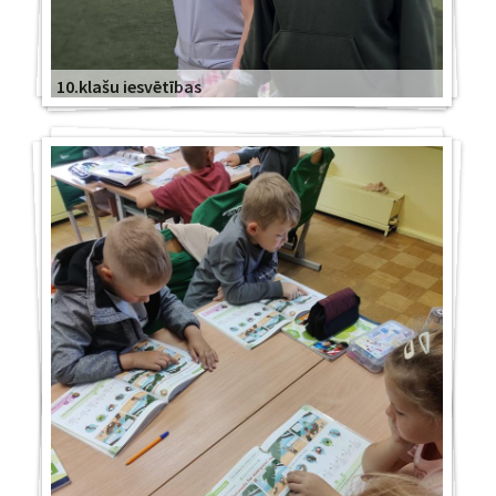
10.klašu iesvētības