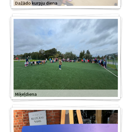
Dažādo kurpju diena
Miķeļdiena