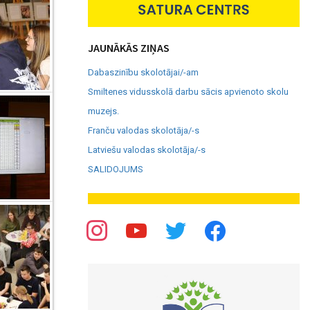
JAUNĀKĀS ZIŅAS
Dabaszinību skolotājai/-am
Smiltenes vidusskolā darbu sācis apvienoto skolu
muzejs.
Franču valodas skolotāja/-s
Latviešu valodas skolotāja/-s
SALIDOJUMS