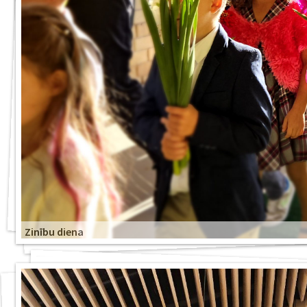
Zinību diena