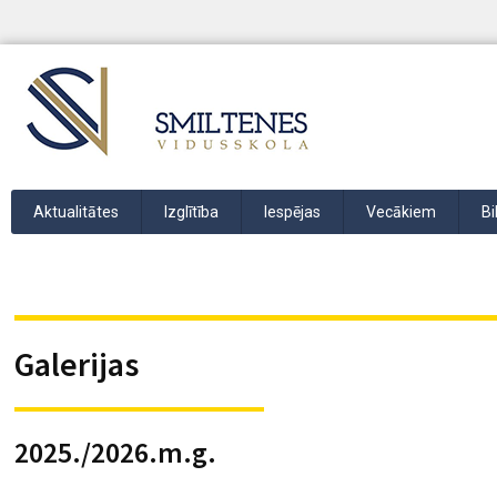
Aktualitātes
Izglītība
Iespējas
Vecākiem
Bi
Galerijas
2025./2026.m.g.