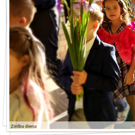
Zinību diena