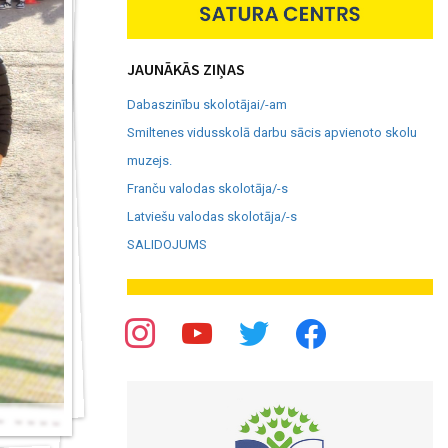
JAUNĀKĀS ZIŅAS
Dabaszinību skolotājai/-am
Smiltenes vidusskolā darbu sācis apvienoto skolu
muzejs.
Franču valodas skolotāja/-s
Latviešu valodas skolotāja/-s
SALIDOJUMS