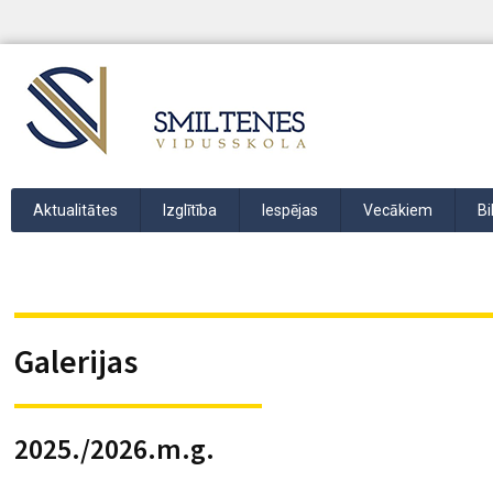
Aktualitātes
Izglītība
Iespējas
Vecākiem
Bi
Galerijas
2025./2026.m.g.