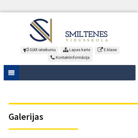
Sūtīt ieteikumu
Lapas karte
E-klase
Kontaktinformācija
Galerijas