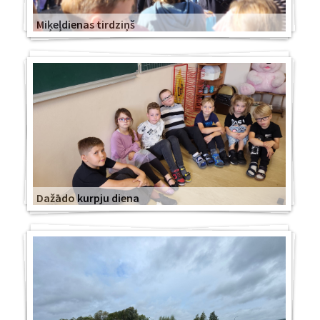
Miķeļdienas tirdziņš
Dažādo kurpju diena