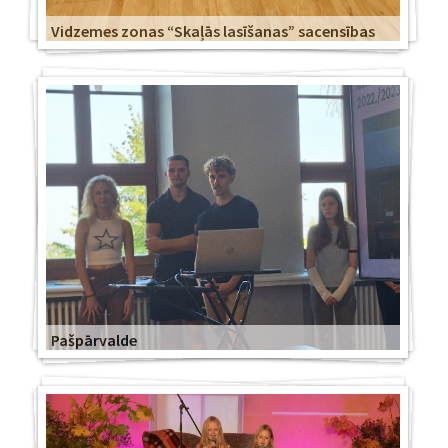
Vidzemes zonas “Skaļās lasīšanas” sacensības
Pašpārvalde