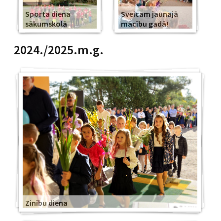
Sporta diena
Sveicam jaunajā
sākumskolā
mācību gadā!
2024./2025.m.g.
Zinību diena