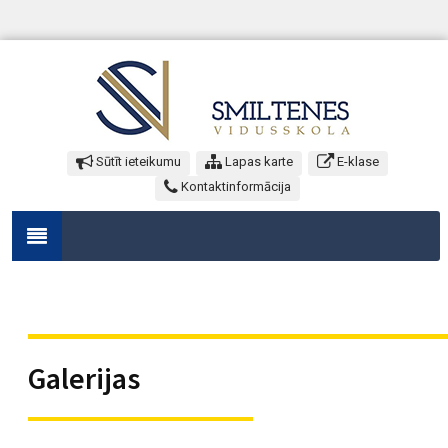
Sūtīt ieteikumu
Lapas karte
E-klase
Kontaktinformācija
Galerijas