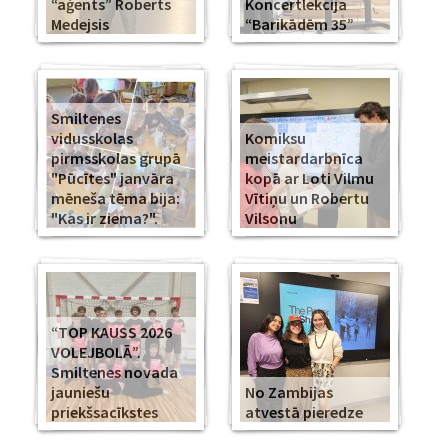
“aģents” Roberts
Koncertlekcija
Medejsis
“Barikādēm 35”
Smiltenes
vidusskolas
Komiksu
pirmsskolas grupā
meistardarbnīca
"Pūcītes" janvāra
kopā ar Loti Vilmu
mēneša tēma bija:
Vītiņu un Robertu
"Kas ir ziema?".
Vilsonu
“TOP KAUSS 2026
VOLEJBOLĀ”.
Smiltenes novada
jauniešu
No Zambijas
priekšsacīkstes
atvestā pieredze