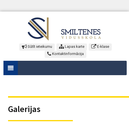
Sūtīt ieteikumu
Lapas karte
E-klase
Kontaktinformācija
Galerijas