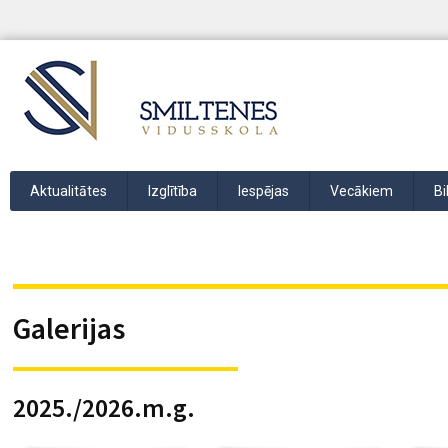
Aktualitātes
Izglītība
Iespējas
Vecākiem
Bi
Galerijas
2025./2026.m.g.