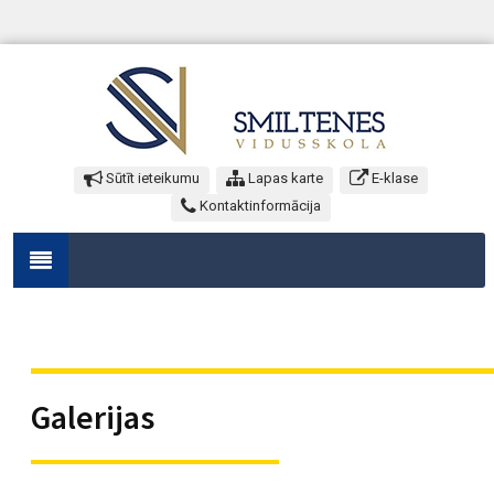
Sūtīt ieteikumu
Lapas karte
E-klase
Kontaktinformācija
Galerijas