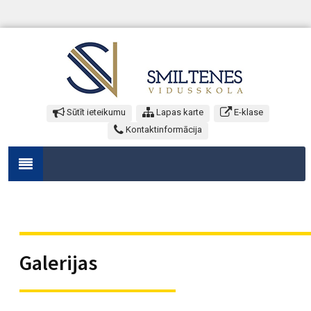
Sūtīt ieteikumu
Lapas karte
E-klase
Kontaktinformācija
Galerijas