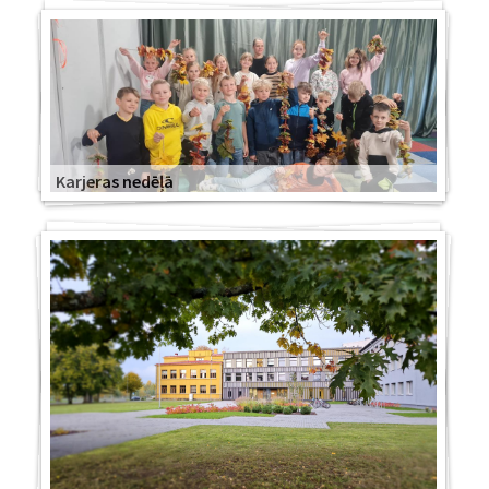
Karjeras nedēļā