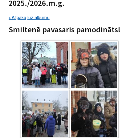
2025./2026.m.g.
« Atpakaļ uz albumu
Smiltenē pavasaris pamodināts!