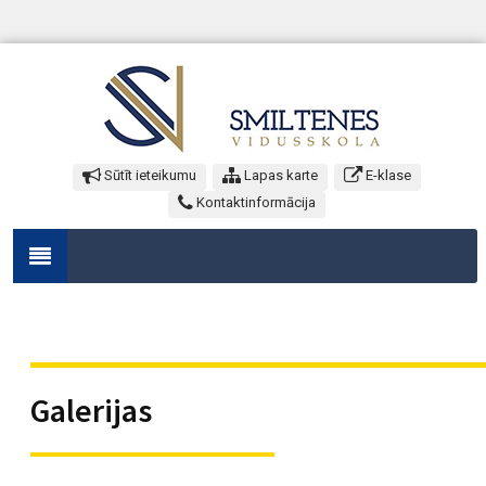
Sūtīt ieteikumu
Lapas karte
E-klase
Kontaktinformācija
Galerijas