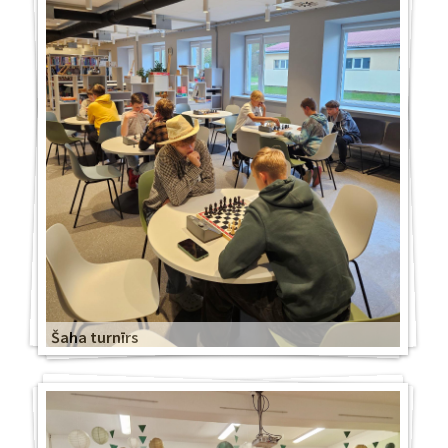
Šaha turnīrs