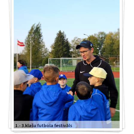
1.- 3.klašu futbola festivāls