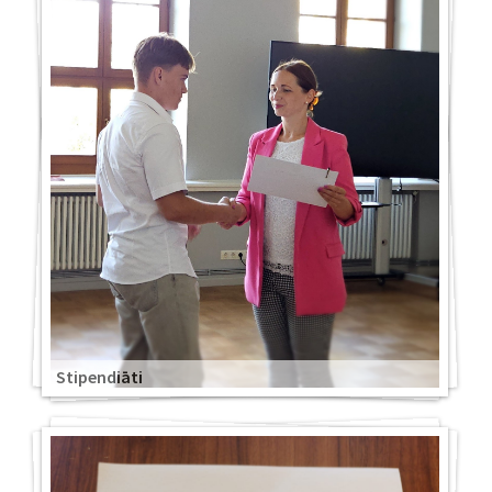
Stipendiāti