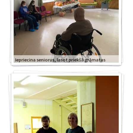
Iepriecina seniorus, lasot priekšā grāmatas