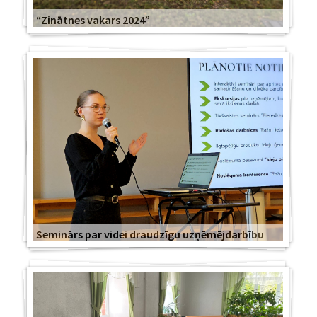
“Zinātnes vakars 2024”
Seminārs par videi draudzīgu uzņēmējdarbību