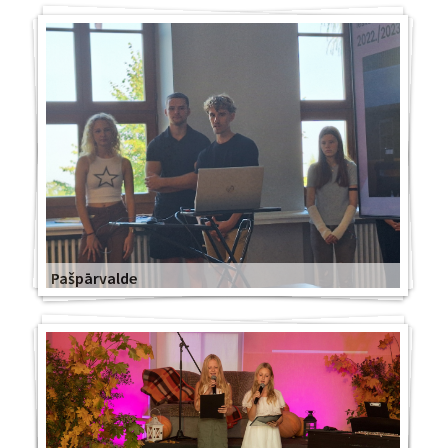
Pašpārvalde