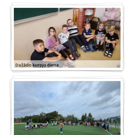
Dažādo kurpju diena