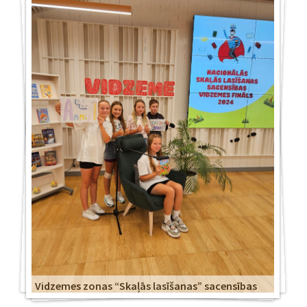
Vidzemes zonas “Skaļās lasīšanas” sacensības