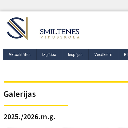
Aktualitātes
Izglītība
Iespējas
Vecākiem
Bi
Galerijas
2025./2026.m.g.