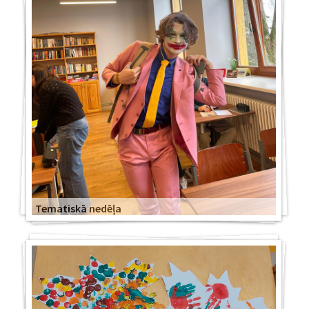
Tematiskā nedēļa