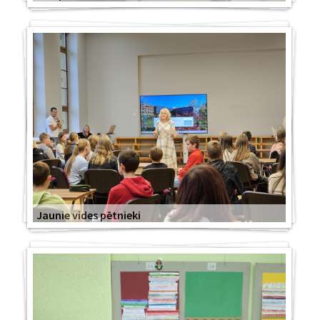
Jaunie vides pētnieki