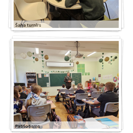
Šaha turnīrs
Patriotisms