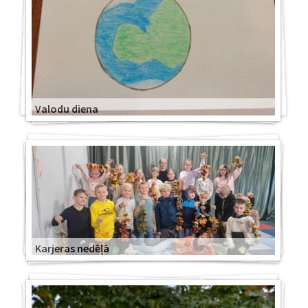
Valodu diena
Karjeras nedēļā