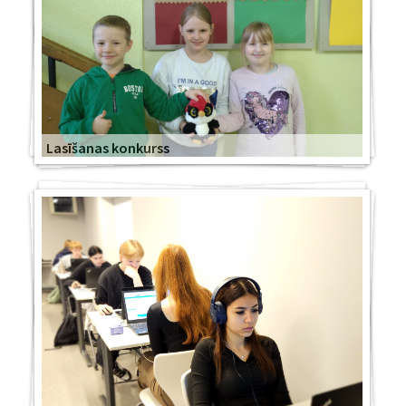
Lasīšanas konkurss