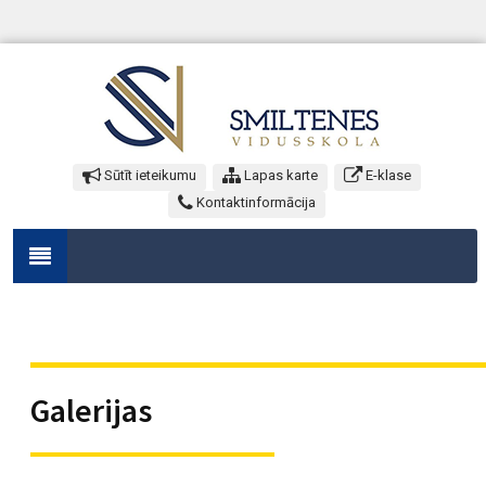
Sūtīt ieteikumu
Lapas karte
E-klase
Kontaktinformācija
Galerijas