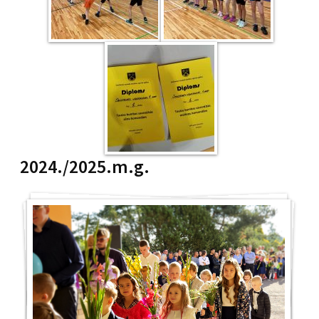
2024./2025.m.g.