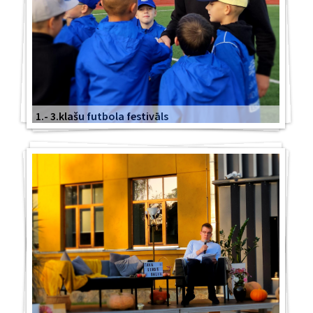
1.- 3.klašu futbola festivāls