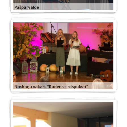
Pašpārvalde
Noskaņu vakars “Rudens sirdspuksti”