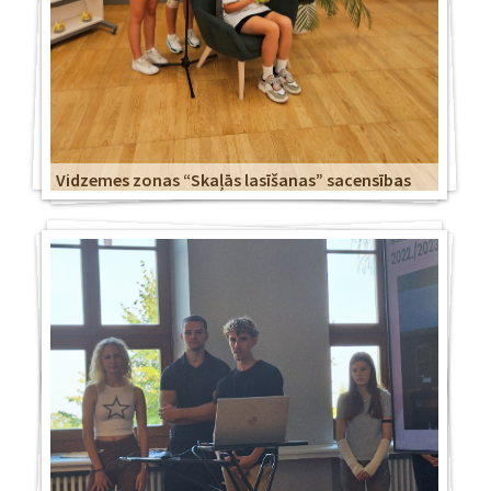
Vidzemes zonas “Skaļās lasīšanas” sacensības