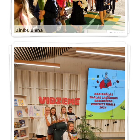
Zinību diena