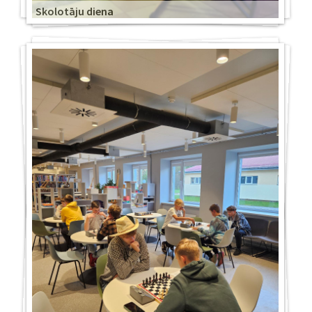
Skolotāju diena