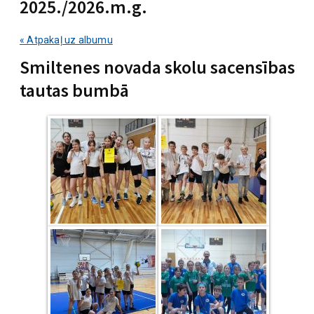
2025./2026.m.g.
« Atpakaļ uz albumu
Smiltenes novada skolu sacensības
tautas bumbā