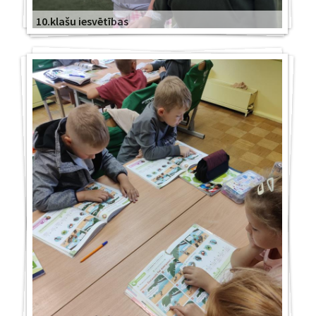
10.klašu iesvētības