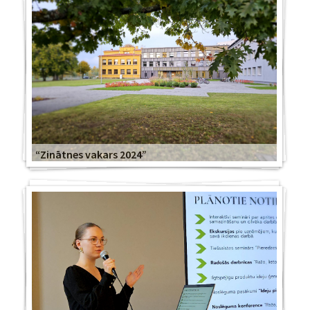
“Zinātnes vakars 2024”