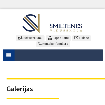
Sūtīt ieteikumu
Lapas karte
E-klase
Kontaktinformācija
Galerijas