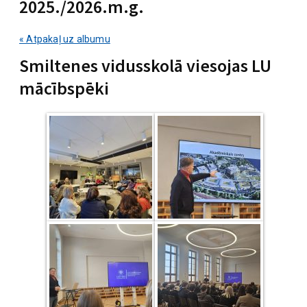
2025./2026.m.g.
« Atpakaļ uz albumu
Smiltenes vidusskolā viesojas LU
mācībspēki