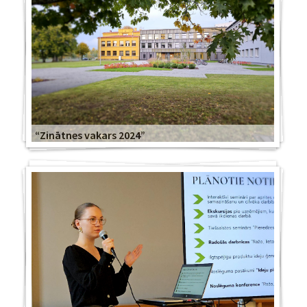
“Zinātnes vakars 2024”