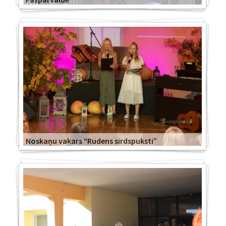
Noskaņu vakars “Rudens sirdspuksti”