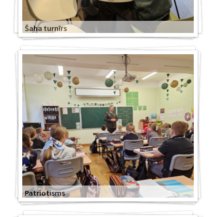
Šaha turnīrs
Patriotisms