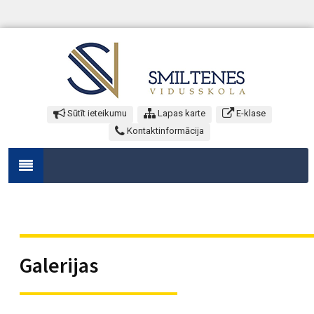
Sūtīt ieteikumu
Lapas karte
E-klase
Kontaktinformācija
Galerijas