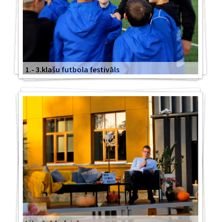
1.- 3.klašu futbola festivāls