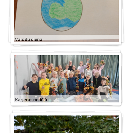
Valodu diena
Karjeras nedēļā