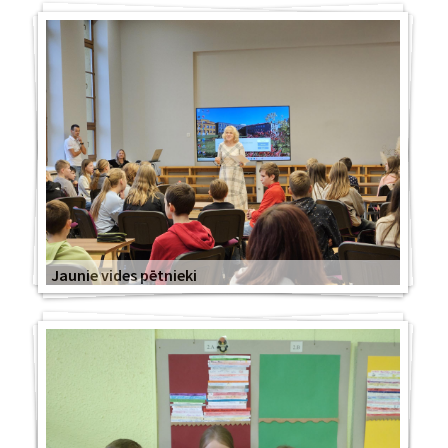
Jaunie vides pētnieki