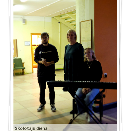
Skolotāju diena