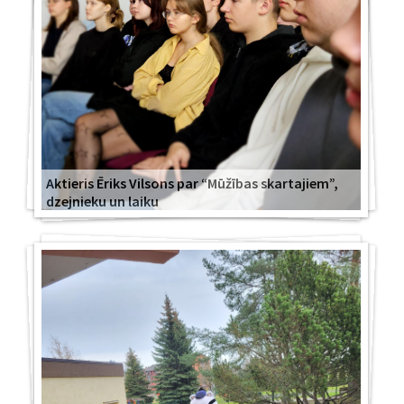
Aktieris Ēriks Vilsons par “Mūžības skartajiem”,
dzejnieku un laiku