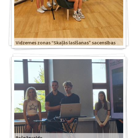
Vidzemes zonas “Skaļās lasīšanas” sacensības
Pašpārvalde