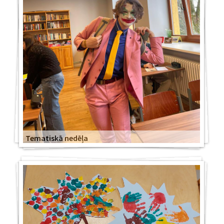
Tematiskā nedēļa