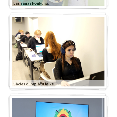
Lasīšanas konkurss
Sācies olimpiāžu laiks!