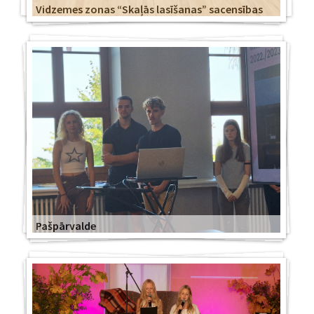
Vidzemes zonas “Skaļās lasīšanas” sacensības
Pašpārvalde