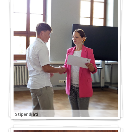
Stipendiāti