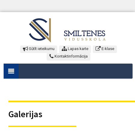
Sūtīt ieteikumu
Lapas karte
E-klase
Kontaktinformācija
Galerijas