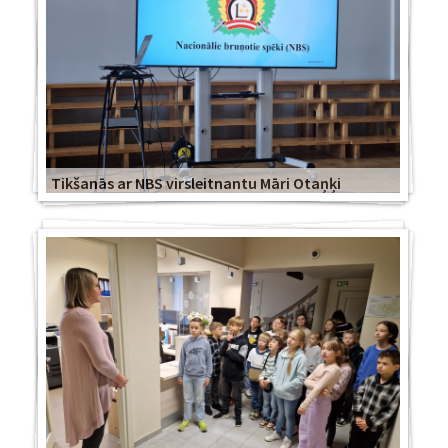
Tikšanās ar NBS virsleitnantu Māri Otaņķi