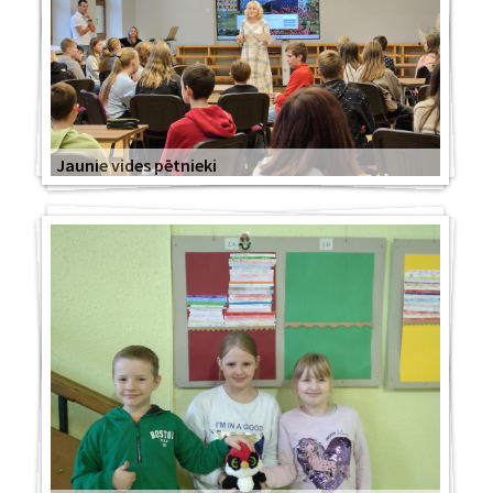
Jaunie vides pētnieki