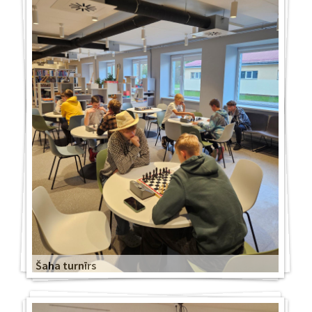
Šaha turnīrs