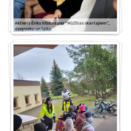
Aktieris Ēriks Vilsons par “Mūžības skartajiem”,
dzejnieku un laiku