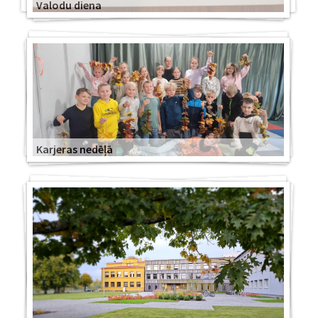
Valodu diena
Karjeras nedēļā