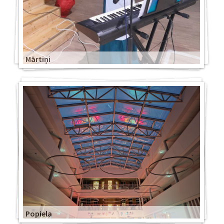
Mārtiņi
Popiela