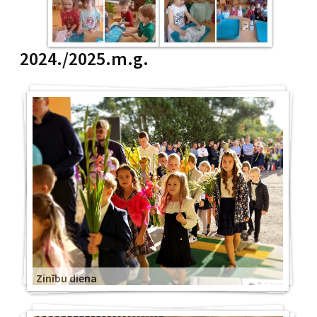
2024./2025.m.g.
Zinību diena