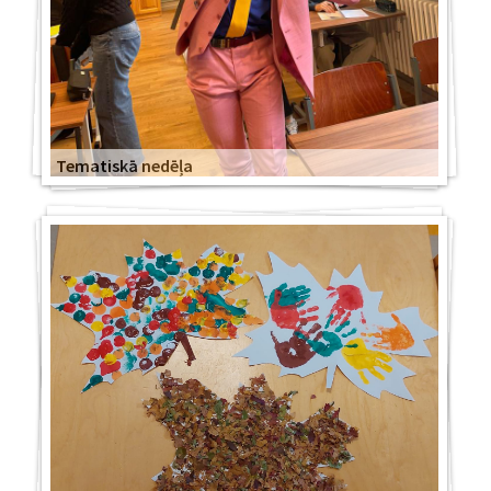
Tematiskā nedēļa