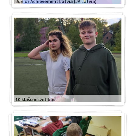
Junior Achievement Latvia (JA Latvia)
10.klašu iesvētības