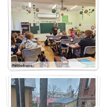
Patriotisms