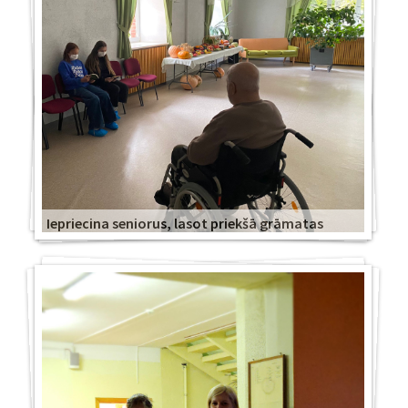
Iepriecina seniorus, lasot priekšā grāmatas