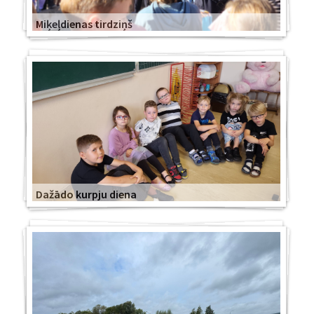
Miķeļdienas tirdziņš
Dažādo kurpju diena