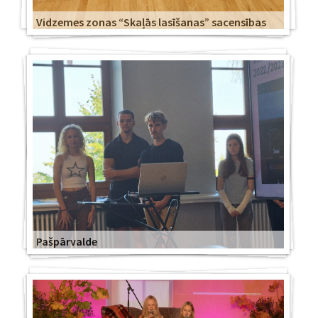
Vidzemes zonas “Skaļās lasīšanas” sacensības
Pašpārvalde