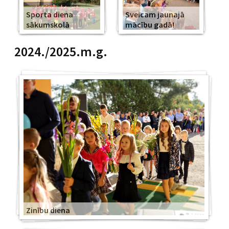
Sporta diena
Sveicam jaunajā
sākumskolā
mācību gadā!
2024./2025.m.g.
Zinību diena