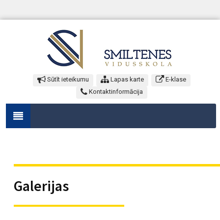
Sūtīt ieteikumu
Lapas karte
E-klase
Kontaktinformācija
Galerijas