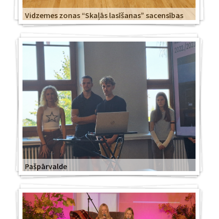
Vidzemes zonas “Skaļās lasīšanas” sacensības
Pašpārvalde