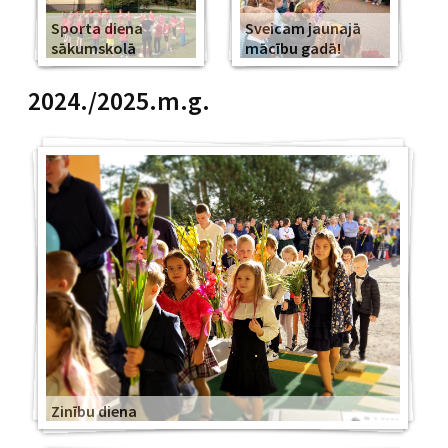
Sporta diena
Sveicam jaunajā
sākumskolā
mācību gadā!
2024./2025.m.g.
Zinību diena