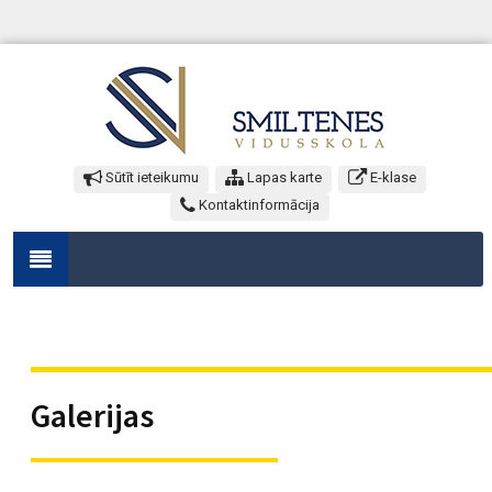
Sūtīt ieteikumu
Lapas karte
E-klase
Kontaktinformācija
Galerijas