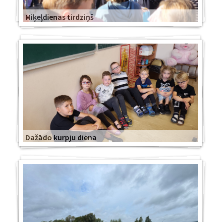
Miķeļdienas tirdziņš
Dažādo kurpju diena