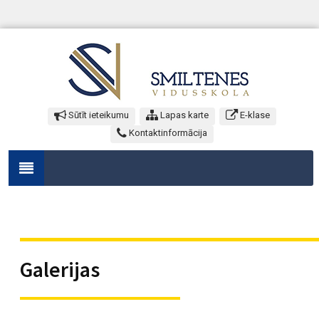
Sūtīt ieteikumu
Lapas karte
E-klase
Kontaktinformācija
Galerijas