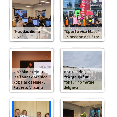
“Naudas diena
“Sporto visa klase”
2025”
12. sezona atklāta!
Visīsāko dzejoļu
Koru “Lido”,
lasīšanas darbnīca
“Pārgauja” un
kopā ar dzejnieku
“Skali” nometne
Robertu Vilsonu
Jelgavā