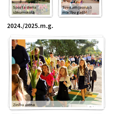
Sporta diena
Sveicam jaunajā
sākumskolā
mācību gadā!
2024./2025.m.g.
Zinību diena