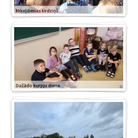
Miķeļdienas tirdziņš
Dažādo kurpju diena