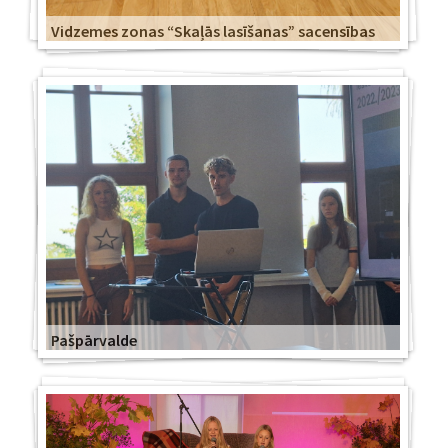
Vidzemes zonas “Skaļās lasīšanas” sacensības
Pašpārvalde