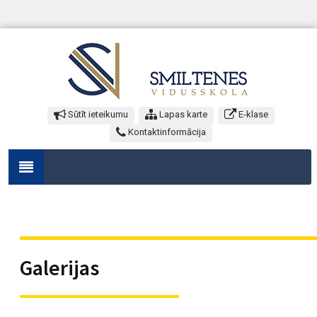
Sūtīt ieteikumu
Lapas karte
E-klase
Kontaktinformācija
Galerijas