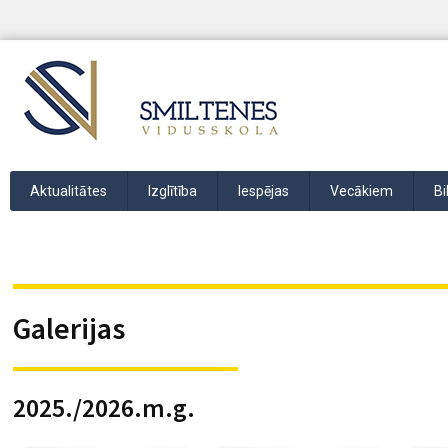
Aktualitātes
Izglītība
Iespējas
Vecākiem
Bi
Galerijas
2025./2026.m.g.