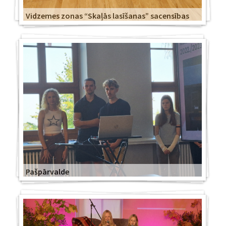
Vidzemes zonas “Skaļās lasīšanas” sacensības
Pašpārvalde