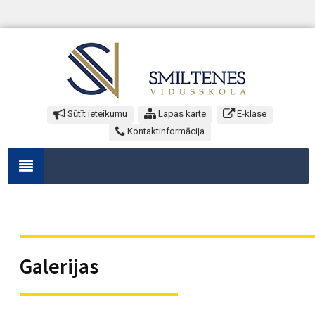
Sūtīt ieteikumu
Lapas karte
E-klase
Kontaktinformācija
Galerijas