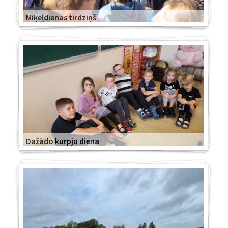
Miķeļdienas tirdziņš
Dažādo kurpju diena