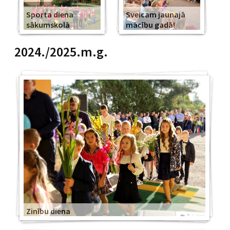
Sporta diena
Sveicam jaunajā
sākumskolā
mācību gadā!
2024./2025.m.g.
Zinību diena