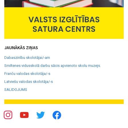
JAUNĀKĀS ZIŅAS
Dabaszinību skolotājai/-am
Smiltenes vidusskolā darbu sācis apvienoto skolu muzejs.
Franču valodas skolotāja/-s
Latviešu valodas skolotāja/-s
SALIDOJUMS