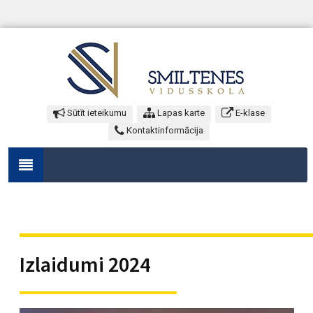
Sūtīt ieteikumu
Lapas karte
E-klase
Kontaktinformācija
Izlaidumi 2024