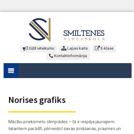
Sūtīt ieteikumu
Lapas karte
E-klase
Kontaktinformācija
Norises grafiks
Mācību priekšmetu olimpiādes – tā ir iespēja jaunajiem
talantiem parādīt, pilnveidot savas zināšanas, prasmes un