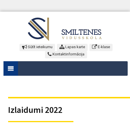
Sūtīt ieteikumu
Lapas karte
E-klase
Kontaktinformācija
Izlaidumi 2022