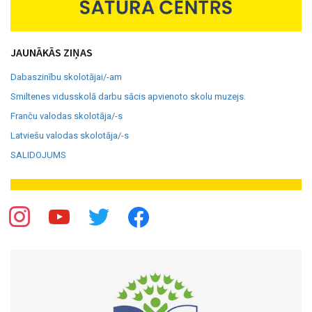
JAUNĀKĀS ZIŅAS
Dabaszinību skolotājai/-am
Smiltenes vidusskolā darbu sācis apvienoto skolu muzejs.
Franču valodas skolotāja/-s
Latviešu valodas skolotāja/-s
SALIDOJUMS