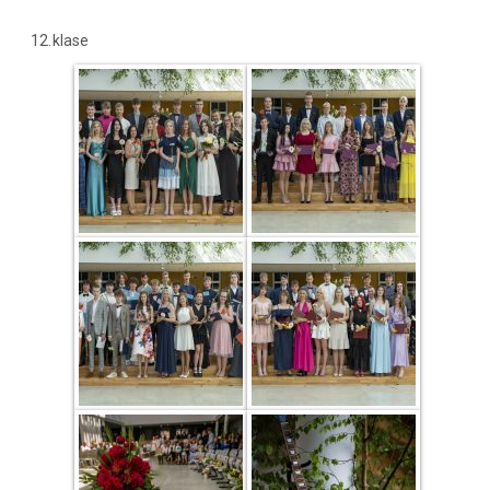
12.klase