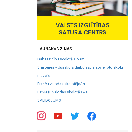
JAUNĀKĀS ZIŅAS
Dabaszinību skolotājai/-am
Smiltenes vidusskolā darbu sācis apvienoto skolu
muzejs.
Franču valodas skolotāja/-s
Latviešu valodas skolotāja/-s
SALIDOJUMS