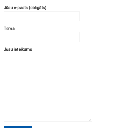
Jūsu e-pasts (obligāts)
Tēma
Jūsu ieteikums