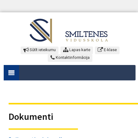
Sūtīt ieteikumu
Lapas karte
E-klase
Kontaktinformācija
Dokumenti