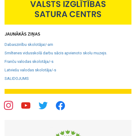
JAUNĀKĀS ZIŅAS
Dabaszinību skolotājai/-am
Smiltenes vidusskolā darbu sācis apvienoto skolu muzejs.
Franču valodas skolotāja/-s
Latviešu valodas skolotāja/-s
SALIDOJUMS