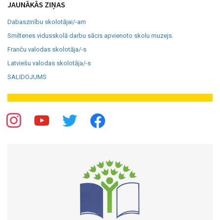
JAUNĀKĀS ZIŅAS
Dabaszinību skolotājai/-am
Smiltenes vidusskolā darbu sācis apvienoto skolu muzejs.
Franču valodas skolotāja/-s
Latviešu valodas skolotāja/-s
SALIDOJUMS