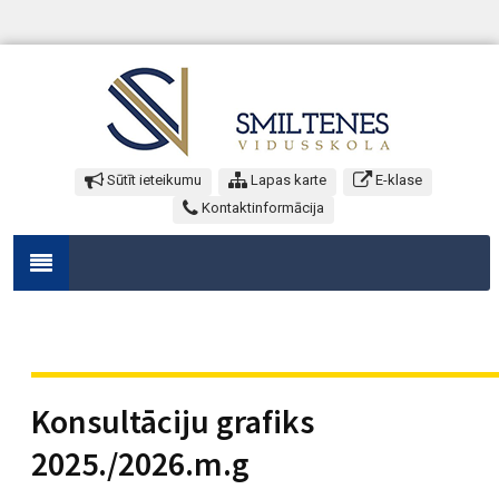
Sūtīt ieteikumu
Lapas karte
E-klase
Kontaktinformācija
Konsultāciju grafiks
2025./2026.m.g