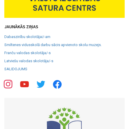
JAUNĀKĀS ZIŅAS
Dabaszinību skolotājai/-am
Smiltenes vidusskolā darbu sācis apvienoto skolu muzejs.
Franču valodas skolotāja/-s
Latviešu valodas skolotāja/-s
SALIDOJUMS