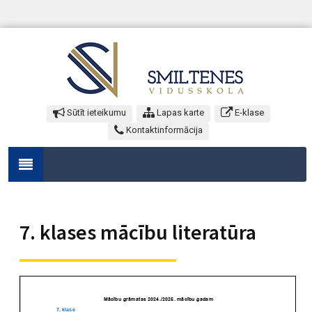
Sūtīt ieteikumu
Lapas karte
E-klase
Kontaktinformācija
7. klases mācību literatūra