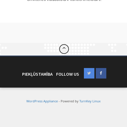
PIEKĻŪSTAMĪBA
FOLLOW US
WordPress Appliance
- Powered by
TurnKey Linux