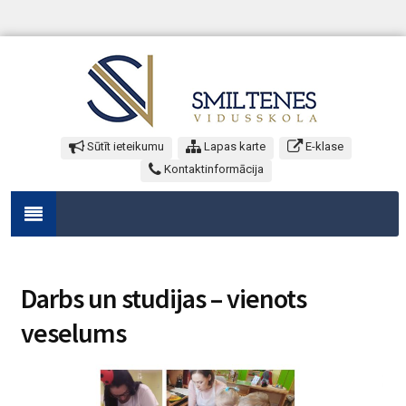
Sūtīt ieteikumu
Lapas karte
E-klase
Kontaktinformācija
Darbs un studijas – vienots
veselums