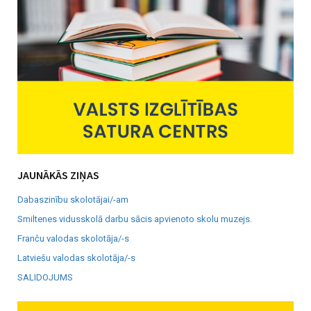
JAUNĀKĀS ZIŅAS
Dabaszinību skolotājai/-am
Smiltenes vidusskolā darbu sācis apvienoto skolu muzejs.
Franču valodas skolotāja/-s
Latviešu valodas skolotāja/-s
SALIDOJUMS